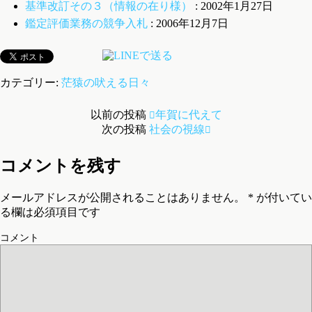
基準改訂その３（情報の在り様）
: 2002年1月27日
鑑定評価業務の競争入札
: 2006年12月7日
カテゴリー:
茫猿の吠える日々
以前の投稿
年賀に代えて
次の投稿
社会の視線
コメントを残す
メールアドレスが公開されることはありません。
*
が付いてい
る欄は必須項目です
コメント