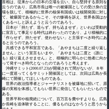
首相は、従来からの日本の立場を云い、自ら堅持する原則を
云うのであり、広島市長は唯一の被爆国としての受け身の立
場を脱して、積極的に世界の核保有国或いは核開発国に対し
て、被爆国であるからこそ、その惨禍を訴え、世界各国はか
くあるべしと訴えようと云うのであろう。
日本が「持たず、造らず、持ち込ませず」といわば受動的
に宣言して事足りる時代は終わったのであり、より積極的に
「作らせず、持たせず、使わせない」と主張すべき時代にあ
ると云うのであろう。
共感できる平和宣言である。「あやまちは二度と繰り返し
ません」という宣言もいまや、「あやまちは二度と（誰に
も）繰り返えさせません」と、積極的に明らかに他者に向か
って発すべき時代となったのであろうと考えます。
沖縄サミット(2000.07.23)が開催されて間がないが、８年
に一度巡ってくるサミット開催国としては、次回は広島か長
崎にて開催してほしいものである。
世界の政治指導者とジャーナリストを被爆地に招いて、原
爆の実相を体感してもらい世界に発信してもらいたいもので
ある。
世界平和や核廃絶について、百万言を費やすよりも、広島
か長崎を追体験することに、優るものはなかろうと思うから