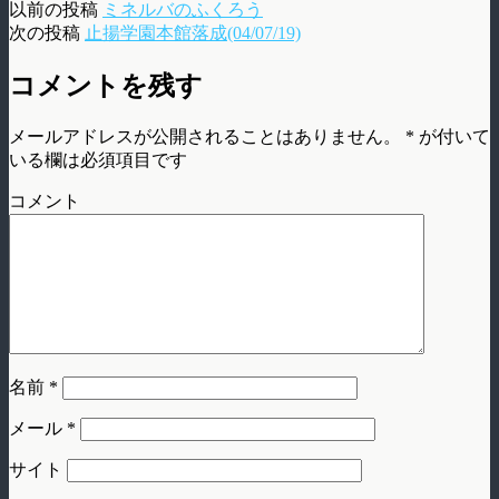
以前の投稿
ミネルバのふくろう
次の投稿
止揚学園本館落成(04/07/19)
コメントを残す
メールアドレスが公開されることはありません。
*
が付いて
いる欄は必須項目です
コメント
名前
*
メール
*
サイト