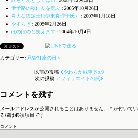
鉄ちゃんとしては!!!
: 2008年12月29日
伊予路の秋に友を偲ぶ
: 2005年10月26日
胃大な鑑定士!!(伊東真理子氏）
: 2007年1月18日
やすらぎ
: 2005年2月26日
ほのぼのと笑えます
: 2004年10月4日
カテゴリー:
只管打座の日々
以前の投稿
やわらか戦車 No.9
次の投稿
アフィリエイトの罠
コメントを残す
メールアドレスが公開されることはありません。
*
が付いてい
る欄は必須項目です
コメント