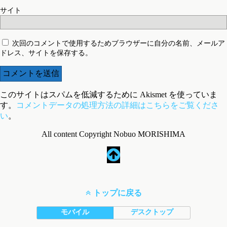
サイト
次回のコメントで使用するためブラウザーに自分の名前、メールア
ドレス、サイトを保存する。
このサイトはスパムを低減するために Akismet を使っていま
す。
コメントデータの処理方法の詳細はこちらをご覧くださ
い
。
All content Copyright Nobuo MORISHIMA
トップに戻る
モバイル
デスクトップ