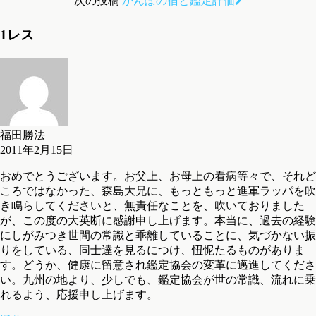
次の投稿
かんぽの宿と鑑定評価
1レス
福田勝法
2011年2月15日
おめでとうございます。お父上、お母上の看病等々で、それど
ころではなかった、森島大兄に、もっともっと進軍ラッパを吹
き鳴らしてくださいと、無責任なことを、吹いておりました
が、この度の大英断に感謝申し上げます。本当に、過去の経験
にしがみつき世間の常識と乖離していることに、気づかない振
りをしている、同士達を見るにつけ、忸怩たるものがありま
す。どうか、健康に留意され鑑定協会の変革に邁進してくださ
い。九州の地より、少しでも、鑑定協会が世の常識、流れに乗
れるよう、応援申し上げます。