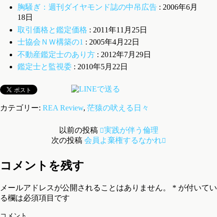
胸騒ぎ：週刊ダイヤモンド誌の中吊広告
: 2006年6月
18日
取引価格と鑑定価格
: 2011年11月25日
士協会ＮＷ構築の1
: 2005年4月22日
不動産鑑定士のあり方
: 2012年7月29日
鑑定士と監視委
: 2010年5月22日
カテゴリー:
REA Review
,
茫猿の吠える日々
以前の投稿
実践が伴う倫理
次の投稿
会員よ棄権するなかれ
コメントを残す
メールアドレスが公開されることはありません。
*
が付いてい
る欄は必須項目です
コメント