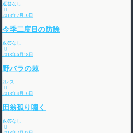
返答なし
2018年7月10日
今季二度目の防除
返答なし
2018年6月18日
野バラの棘
2レス
2018年4月16日
田翁孤り嘯く
返答なし
2018年2月27日