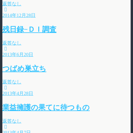
返答なし
2014年12月28日
残日録−ＤＩ調査
返答なし
2013年6月20日
つばめ巣立ち
返答なし
2013年4月28日
業益擁護の果てに待つもの
返答なし
2013年4月7日