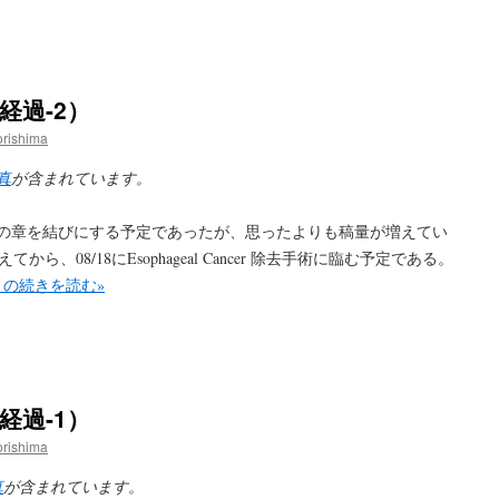
経過-2）
rishima
真
が含まれています。
の章を結びにする予定であったが、思ったよりも稿量が増えてい
、08/18にEsophageal Cancer 除去手術に臨む予定である。
』の続きを読む»
経過-1）
rishima
真
が含まれています。