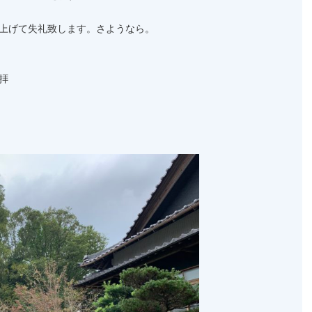
上げて失礼致します。さようなら。
）
拝