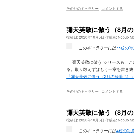
その他のギャラリー
|
コメントする
彌天芙敬に倣う（8月の
投稿日:
2020年10月5日
作成者:
Nobuo Mo
このギャラリーには
11枚の写
”彌天芙敬に倣う”シリーズも、こ
る。取り敢えずはもう一章を書き終えてから
『彌天芙敬に倣う（8月の経過-2）
その他のギャラリー
|
コメントする
彌天芙敬に倣う（8月の
投稿日:
2020年10月5日
作成者:
Nobuo Mo
このギャラリーには
4枚の写