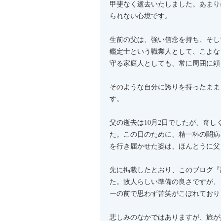
甲斐なく逝去いたしました。あまり
られない心境です。
生前の父は、強い信念を持ち、そし
鑑定士という職業人として、こよな
守る家庭人としても、常に周囲に頼
そのような自分に誇りを持ったまま
す。
父の逝去は10月2日でしたが、奇
た。この日のために、精一杯の闘病
を行き届かせた姿は、ほんとうに父
先に掲載したとおり、このブログ『
た。故人らしい準備の良さですが、
ーの前で思わず苦笑がこぼれており
悲しみのなかではありますが、旅が