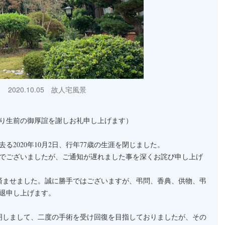
2020.10.05 故人宅風景
り生前の御厚誼を謝しお礼申し上げます）
る2020年10月2日、行年77歳の生涯を閉じました。
でございましたが、ご通知が遅れました事を深くお詫び申し上げ
相済ませました。誠に勝手ではございますが、弔問、香典、供物、弔
退申し上げます。
明しまして、二度の手術を受け回復を目指しておりましたが、その