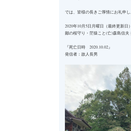
では、皆様の長きご厚情にお礼申し
2020年10月5日月曜日（最終更新日
鄙の桜守り・茫猿こと(亡)森島信夫 
『死亡日時 2020.10.02』
発信者：故人長男