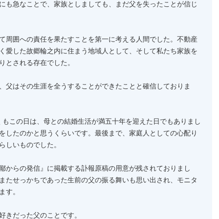
にも急なことで、家族としましても、まだ父を失ったことが信じ
て周囲への責任を果たすことを第一に考える人間でした。不動産
く愛した故郷輪之内に住まう地域人として、そして私たち家族を
りとされる存在でした。
、父はその生涯を全うすることができたことと確信しておりま
しくもこの日は、母との結婚生活が満五十年を迎えた日でもありまし
をしたのかと思うくらいです。最後まで、家庭人としての心配り
らしいものでした。
鄙からの発信』に掲載する訃報原稿の用意が残されておりまし
またせっかちであった生前の父の振る舞いも思い出され、モニタ
ます。
好きだった父のことです。