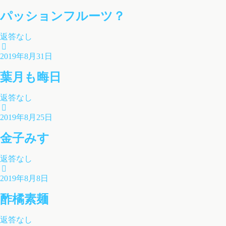
パッションフルーツ？
返答なし
2019年8月31日
葉月も晦日
返答なし
2019年8月25日
金子みすゞ
返答なし
2019年8月8日
酢橘素麺
返答なし