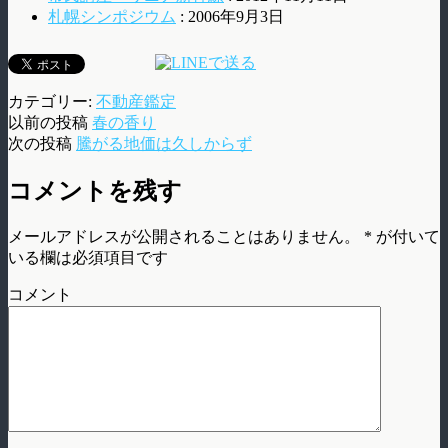
札幌シンポジウム
: 2006年9月3日
カテゴリー:
不動産鑑定
以前の投稿
春の香り
次の投稿
騰がる地価は久しからず
コメントを残す
メールアドレスが公開されることはありません。
*
が付いて
いる欄は必須項目です
コメント