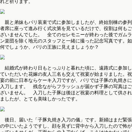
れと祈ります。
親と弟妹もバリ装束で式に参加しましたが、終始別棟の参列
者席に座って進み行く式次第を見ているだけで、役割は何もご
ざいませんでした。 全てのセレモニーが終わった後でガムラ
ン楽団を除く地元のスタッフと一緒に撮った記念写真です。如
何でしょうか、バリの王族に見えましょうか？
結婚式が終わり日もとっぷりと暮れた頃に、遠路式に参加し
ていただいた花嫁の友人三名も交えて祝宴が始まりました。祝
宴の前に日本ならケーキ入刀ですが、バリでは子豚の丸焼きに
入刀します。 残念ながらフラッシュが届かず子豚の写真はご
ざいません。 入刀した子豚は後ほど祝宴の料理として供され
ましたが、とても美味しかったです。
後日、届いた「子豚丸焼き入刀の儀」です。新婦はまだ緊張
の中にいたようですし、顔を見ずに背中から入刀したので怖が