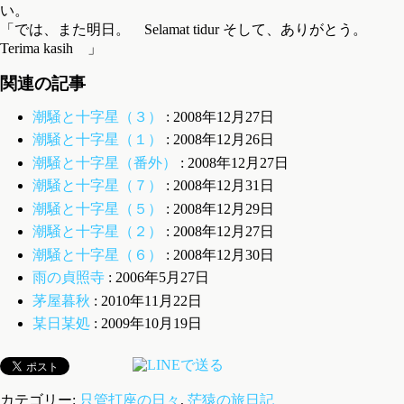
い。
「では、また明日。 Selamat tidur そして、ありがとう。
Terima kasih 」
関連の記事
潮騒と十字星（３）
: 2008年12月27日
潮騒と十字星（１）
: 2008年12月26日
潮騒と十字星（番外）
: 2008年12月27日
潮騒と十字星（７）
: 2008年12月31日
潮騒と十字星（５）
: 2008年12月29日
潮騒と十字星（２）
: 2008年12月27日
潮騒と十字星（６）
: 2008年12月30日
雨の貞照寺
: 2006年5月27日
茅屋暮秋
: 2010年11月22日
某日某処
: 2009年10月19日
カテゴリー:
只管打座の日々
,
茫猿の旅日記