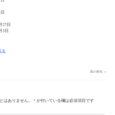
4日
3月27日
4月3日
鄙の夜桜
→
*
とはありません。
が付いている欄は必須項目です