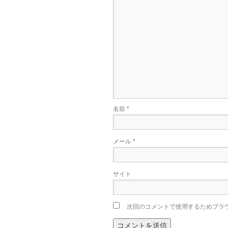
名前
*
メール
*
サイト
次回のコメントで使用するためブラ