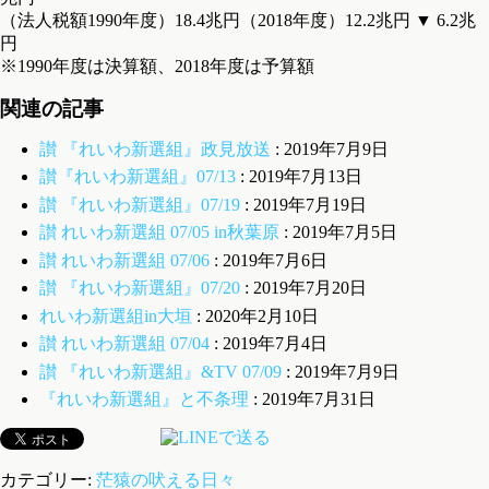
（法人税額1990年度）18.4兆円（2018年度）12.2兆円 ▼ 6.2兆
円
※1990年度は決算額、2018年度は予算額
関連の記事
讃 『れいわ新選組』政見放送
: 2019年7月9日
讃『れいわ新選組』07/13
: 2019年7月13日
讃 『れいわ新選組』07/19
: 2019年7月19日
讃 れいわ新選組 07/05 in秋葉原
: 2019年7月5日
讃 れいわ新選組 07/06
: 2019年7月6日
讃 『れいわ新選組』07/20
: 2019年7月20日
れいわ新選組in大垣
: 2020年2月10日
讃 れいわ新選組 07/04
: 2019年7月4日
讃 『れいわ新選組』&TV 07/09
: 2019年7月9日
『れいわ新選組』と不条理
: 2019年7月31日
カテゴリー:
茫猿の吠える日々