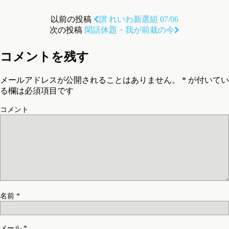
以前の投稿
讃 れいわ新選組 07/06
次の投稿
閑話休題・我が前栽の今
コメントを残す
メールアドレスが公開されることはありません。
*
が付いてい
る欄は必須項目です
コメント
名前
*
メール
*