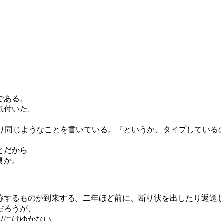
である。
気付いた。
り同じようなことを書いている。『というか、タイプしている
とだから
臭か。
するものが到来する。二年ほど前に、断り状を出したり返送
だろうが、
訳にはゆかない。