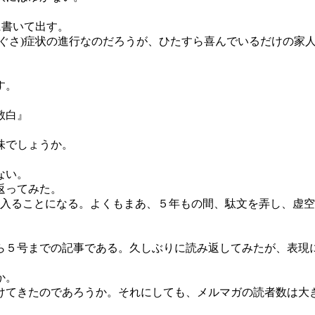
に書いて出す。
ぐさ)症状の進行なのだろうが、ひたすら喜んでいるだけの家
す。
敬白』
味でしょうか。
ない。
返ってみた。
６年目に入ることになる。よくもまあ、５年もの間、駄文を弄し、虚
５号までの記事である。久しぶりに読み返してみたが、表現
か。
けてきたのであろうか。それにしても、メルマガの読者数は大