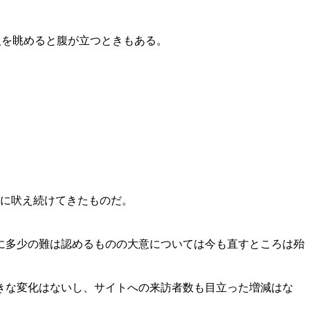
人を眺めると腹が立つときもある。
空に吠え続けてきたものだ。
に多少の難は認めるものの大意については今も直すところは殆
きな変化はないし、サイトへの来訪者数も目立った増減はな