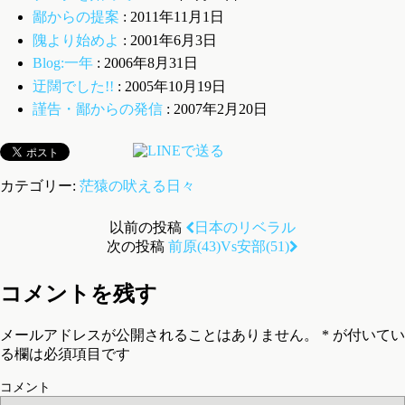
鄙からの提案
: 2011年11月1日
隗より始めよ
: 2001年6月3日
Blog:一年
: 2006年8月31日
迂闊でした!!
: 2005年10月19日
謹告・鄙からの発信
: 2007年2月20日
カテゴリー:
茫猿の吠える日々
以前の投稿
日本のリベラル
次の投稿
前原(43)Vs安部(51)
コメントを残す
メールアドレスが公開されることはありません。
*
が付いてい
る欄は必須項目です
コメント