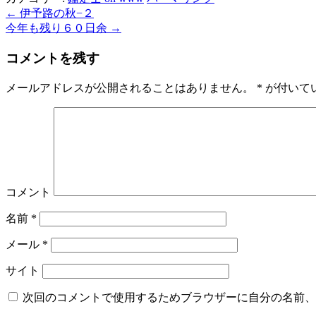
←
伊予路の秋−２
今年も残り６０日余
→
コメントを残す
メールアドレスが公開されることはありません。
*
が付いて
コメント
名前
*
メール
*
サイト
次回のコメントで使用するためブラウザーに自分の名前、