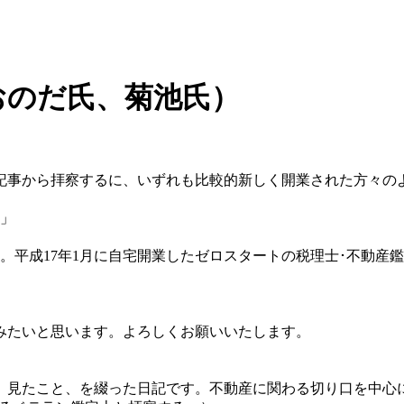
、おのだ氏、菊池氏）
事から拝察するに、いずれも比較的新しく開業された方々の
」
平成17年1月に自宅開業したゼロスタートの税理士･不動産
みたいと思います。よろしくお願いいたします。
見たこと、を綴った日記です。不動産に関わる切り口を中心