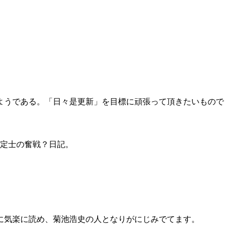
ようである。「日々是更新」を目標に頑張って頂きたいもので
鑑定士の奮戦？日記。
に気楽に読め、菊池浩史の人となりがにじみでてます。