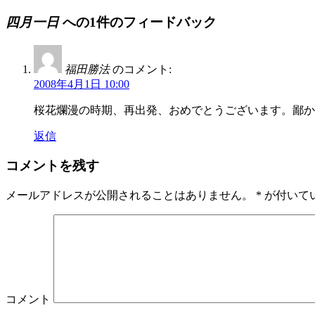
四月一日
への1件のフィードバック
福田勝法
のコメント:
2008年4月1日 10:00
桜花爛漫の時期、再出発、おめでとうございます。鄙か
返信
コメントを残す
メールアドレスが公開されることはありません。
*
が付いて
コメント