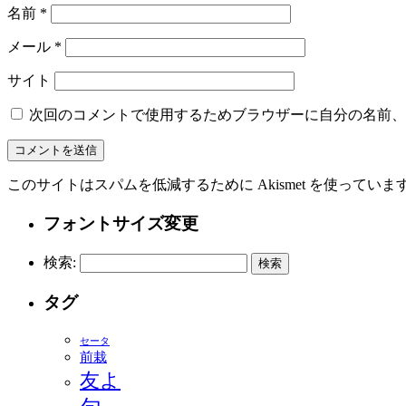
名前
*
メール
*
サイト
次回のコメントで使用するためブラウザーに自分の名前、
このサイトはスパムを低減するために Akismet を使っていま
フォントサイズ変更
検索:
タグ
セータ
前栽
友よ