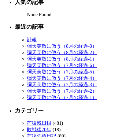
人気の記事
None Found
最近の記事
訃報
彌天芙敬に倣う（8月の経過-3）
彌天芙敬に倣う（8月の経過-2）
彌天芙敬に倣う（8月の経過-1）
彌天芙敬に倣う（7月の経過-6）
彌天芙敬に倣う（7月の経過-5）
彌天芙敬に倣う（7月の経過-4）
彌天芙敬に倣う（7月の経過-3）
彌天芙敬に倣う（7月の経過-2）
彌天芙敬に倣う（7月の経過-1）
カテゴリー
茫猿残日録
(481)
敗戦後70年
(18)
茫猿の旅日記
(89)