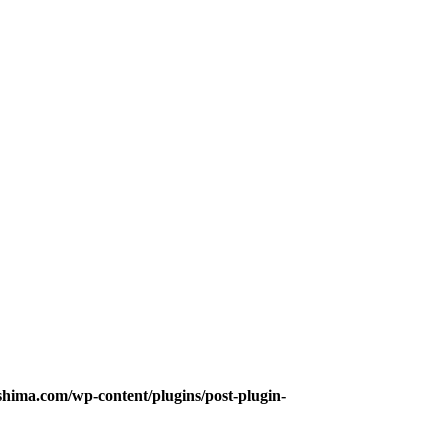
hima.com/wp-content/plugins/post-plugin-