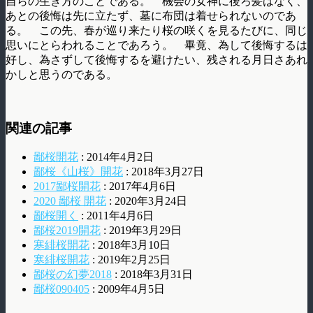
自らの生き方のことである。 機会の女神に後ろ髪はなく、
あとの後悔は先に立たず、墓に布団は着せられないのであ
る。 この先、春が巡り来たり桜の咲くを見るたびに、同じ
思いにとらわれることであろう。 畢竟、為して後悔するは
好し、為さずして後悔するを避けたい、残される月日さあれ
かしと思うのである。
関連の記事
鄙桜開花
: 2014年4月2日
鄙桜《山桜》開花
: 2018年3月27日
2017鄙桜開花
: 2017年4月6日
2020 鄙桜 開花
: 2020年3月24日
鄙桜開く
: 2011年4月6日
鄙桜2019開花
: 2019年3月29日
寒緋桜開花
: 2018年3月10日
寒緋桜開花
: 2019年2月25日
鄙桜の幻夢2018
: 2018年3月31日
鄙桜090405
: 2009年4月5日