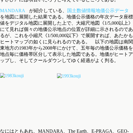
MANDARA
が紹介している、
国土数値情報地価公示データ
を地図に展開した結果である。地価公示価格の年次データ座標
値をデジタル地図に展開した上で、大縮尺地図《1/5,000以上》
にて見れば個々の地価公示地点の位置が詳細に示されるのであ
るが、これを小縮尺《1/500,000以下》で展開すれば、あたかも
ヒートマップの如くに見られるのである。 以下の地図は南関
東地方の1983年から2008年にかけて、五年毎の地価公示価格を
地点毎に価格帯区分して表示した地図である。地価がヒートア
ップし、そしてクールダウンしてゆく経過がよく判る。
なにはともあれ、MANDARA、The Earth、E-PRAGA、GEO-