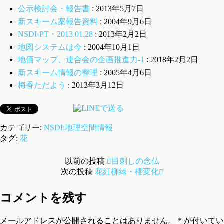
公示検討会・報告書
: 2013年5月7日
新スキーム案報告資料
: 2004年9月6日
NSDI-PT・2013.01.28
: 2013年2月2日
地図システムは今
: 2004年10月1日
地価マップ、連合会の企画推進力-1
: 2018年2月2日
新スキーム情報の整理
: 2005年4月6日
梅香ただよう
: 2013年3月12日
カテゴリー:
NSDI:地理空間情報
タグ:
花
以前の投稿
目刺しの念仏
次の投稿
花紅柳緑・櫻変化
コメントを残す
メールアドレスが公開されることはありません。
*
が付いてい