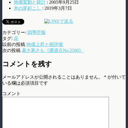
地価変動と統計
: 2005年9月25日
木の芽起こし
: 2019年3月7日
カテゴリー:
四季茫猿
タグ:
花
以前の投稿
地価上昇と税評価
次の投稿
暑さ寒さも《通過点No.2500》
コメントを残す
メールアドレスが公開されることはありません。
*
が付いて
いる欄は必須項目です
コメント