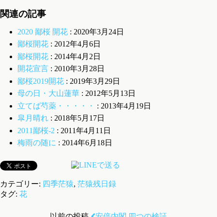
関連の記事
2020 鄙桜 開花
: 2020年3月24日
鄙桜開花
: 2012年4月6日
鄙桜開花
: 2014年4月2日
開花宣言
: 2010年3月28日
鄙桜2019開花
: 2019年3月29日
母の日・大山蓮華
: 2012年5月13日
立てば芍薬・・・・・
: 2013年4月19日
皐月晴れ
: 2018年5月17日
2011鄙桜-2
: 2011年4月11日
梅雨の随に
: 2014年6月18日
カテゴリー:
四季茫猿
,
茫猿残日録
タグ:
花
以前の投稿
安倍内閣 四つの検証