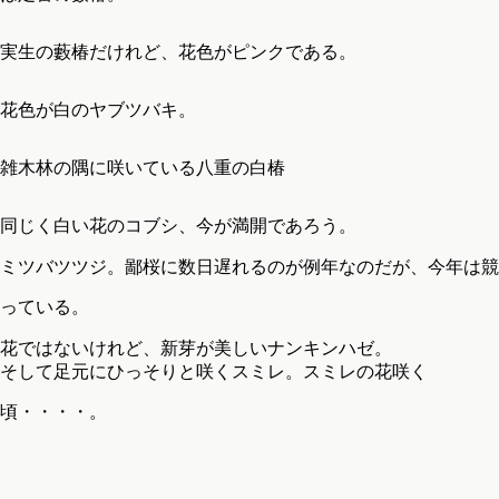
実生の藪椿だけれど、花色がピンクである。
花色が白のヤブツバキ。
雑木林の隅に咲いている八重の白椿
同じく白い花のコブシ、今が満開であろう。
ミツバツツジ。鄙桜に数日遅れるのが例年なのだが、今年は競
っている。
花ではないけれど、新芽が美しいナンキンハゼ。
そして足元にひっそりと咲くスミレ。スミレの花咲く
頃・・・・。