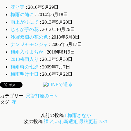
花と実
: 2016年5月29日
梅雨の随に
: 2014年6月18日
雨上がりにて
: 2013年5月20日
じゃが芋の花
: 2012年10月26日
沙羅双樹の花の色
: 2018年6月8日
ナンジャモンジャ
: 2006年5月17日
梅雨入りまぢか
: 2016年6月9日
2013梅雨入り
: 2013年5月30日
梅雨時の七夕
: 2009年7月7日
梅雨明け十日
: 2010年7月22日
カテゴリー:
只管打座の日々
タグ:
花
以前の投稿
梅雨さなか
次の投稿
讃 れいわ新選組 最終更新 7/3