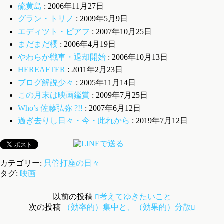
硫黄島
: 2006年11月27日
グラン・トリノ
: 2009年5月9日
エディツト・ピアフ
: 2007年10月25日
まだまだ櫻
: 2006年4月19日
やわらか戦車・退却開始
: 2006年10月13日
HEREAFTER
: 2011年2月23日
ブログ解説少々
: 2005年11月14日
この月末は映画鑑賞
: 2009年7月25日
Who’s 佐藤弘弥 ?!!
: 2007年6月12日
過ぎ去りし日々・今・此れから
: 2019年7月12日
カテゴリー:
只管打座の日々
タグ:
映画
以前の投稿
考えてゆきたいこと
次の投稿
（効率的）集中と、（効果的）分散