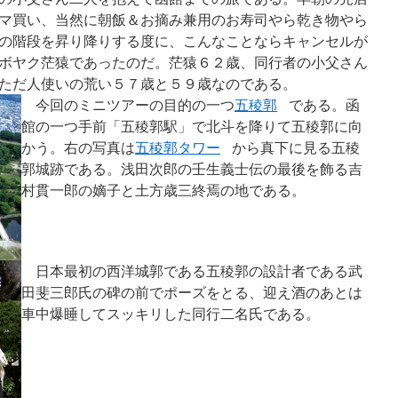
マ買い、当然に朝飯＆お摘み兼用のお寿司やら乾き物やら
の階段を昇り降りする度に、こんなことならキャンセルが
ボヤク茫猿であったのだ。茫猿６２歳、同行者の小父さん
ただ人使いの荒い５７歳と５９歳なのである。
今回のミニツアーの目的の一つ
五稜郭
である。函
館の一つ手前「五稜郭駅」で北斗を降りて五稜郭に向
かう。右の写真は
五稜郭タワー
から真下に見る五稜
郭城跡である。浅田次郎の壬生義士伝の最後を飾る吉
村貫一郎の嫡子と土方歳三終焉の地である。
日本最初の西洋城郭である五稜郭の設計者である武
田斐三郎氏の碑の前でポーズをとる、迎え酒のあとは
車中爆睡してスッキリした同行二名氏である。