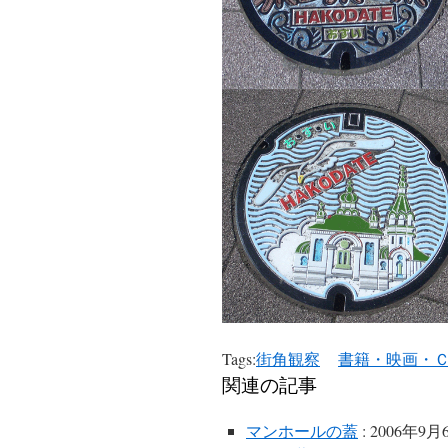
Tags:
街角観察
書籍・映画・
関連の記事
マンホールの蓋
: 2006年9月