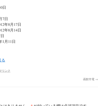
30日
3月7日
2012年8月17日
2012年8月14日
7日
0年1月11日
マリンク
函館市電
→
*
とはありません。
が付いている欄は必須項目です