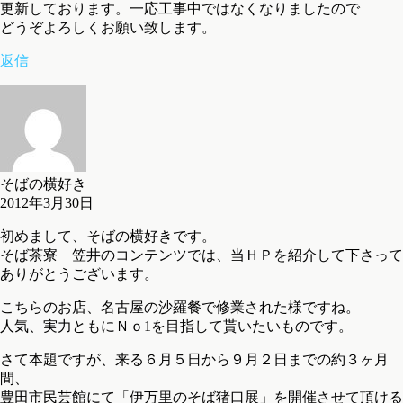
更新しております。一応工事中ではなくなりましたので
どうぞよろしくお願い致します。
返信
そばの横好き
2012年3月30日
初めまして、そばの横好きです。
そば茶寮 笠井のコンテンツでは、当ＨＰを紹介して下さって
ありがとうございます。
こちらのお店、名古屋の沙羅餐で修業された様ですね。
人気、実力ともにＮｏ1を目指して貰いたいものです。
さて本題ですが、来る６月５日から９月２日までの約３ヶ月
間、
豊田市民芸館にて「伊万里のそば猪口展」を開催させて頂ける