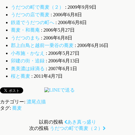
うだつの町で蕎麦（２）
: 2009年9月9日
うだつの店で蕎麦
: 2006年6月8日
鉄道でうだつの町へ
: 2006年6月8日
蕎麦・和蕎庵
: 2006年5月27日
うだつのまち
: 2006年6月8日
郡上白鳥と越前一乗谷の蕎麦
: 2006年6月16日
小布施・かなえ
: 2006年5月27日
卯建の街・追録
: 2006年6月13日
奥美濃は緑滴る
: 2007年6月1日
桜と蕎麦
: 2011年4月7日
カテゴリー:
濃尾点描
タグ:
蕎麦
以前の投稿
あき真っ盛り
次の投稿
うだつの町で蕎麦（２）