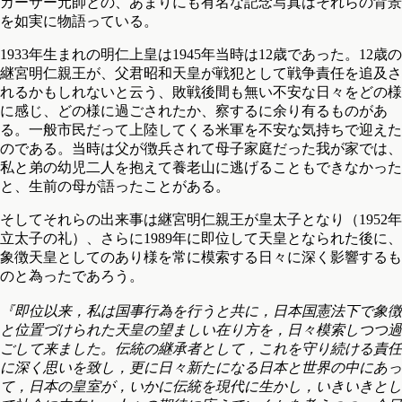
カーサー元帥との、あまりにも有名な記念写真はそれらの背景
を如実に物語っている。
1933年生まれの明仁上皇は1945年当時は12歳であった。12歳の
継宮明仁親王が、父君昭和天皇が戦犯として戦争責任を追及さ
れるかもしれないと云う、敗戦後間も無い不安な日々をどの様
に感じ、どの様に過ごされたか、察するに余り有るものがあ
る。一般市民だって上陸してくる米軍を不安な気持ちで迎えた
のである。当時は父が徴兵されて母子家庭だった我が家では、
私と弟の幼児二人を抱えて養老山に逃げることもできなかった
と、生前の母が語ったことがある。
そしてそれらの出来事は継宮明仁親王が皇太子となり（1952年
立太子の礼）、さらに1989年に即位して天皇となられた後に、
象徴天皇としてのあり様を常に模索する日々に深く影響するも
のと為ったであろう。
『即位以来，私は国事行為を行うと共に，日本国憲法下で象徴
と位置づけられた天皇の望ましい在り方を，日々模索しつつ過
ごして来ました。伝統の継承者として，これを守り続ける責任
に深く思いを致し，更に日々新たになる日本と世界の中にあっ
て，日本の皇室が，いかに伝統を現代に生かし，いきいきとし