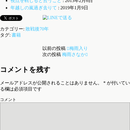
視点を転じると云うこと
: 2013年2月6日
年越しの嵐過ぎ去りて
: 2019年1月9日
カテゴリー:
敗戦後70年
タグ:
書籍
以前の投稿
梅雨入り
次の投稿
梅雨さなか
コメントを残す
メールアドレスが公開されることはありません。
*
が付いてい
る欄は必須項目です
コメント