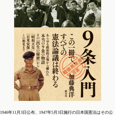
1946年11月3日公布、1947年5月3日施行の日本国憲法はその公