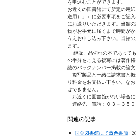
を申込むことができます。
お近くの図書館にて所定の用紙
送用）」）に必要事項をご記入
にお送りいただきます。当館の
物がお手元に届くまで時間がか
うえお申し込み下さい。当館の
ます。
絶版、品切れの本であっても
の半分をこえる複写には著作権
誌のバックナンバー掲載の論文
複写製品と一緒に請求書と振
り料金をお支払い下さい。なお
はできません。
お近くに図書館がない場合に
連絡先 電話：０３－３５０６
関連の記事
国会図書館にて藍色書簡
: 