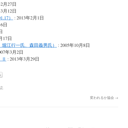
年2月27日
年3月12日
.17）
: 2013年2月1日
16日
6日
5月17日
男氏、堀江行一氏、森田義男氏）
: 2005年10月8日
2007年3月2日
・Ⅱ
: 2013年3月29日
ク
変われるか協会
→