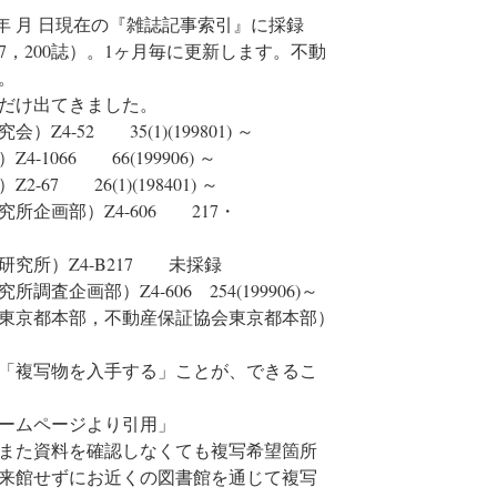
00年 月 日現在の『雑誌記事索引』に採録
，200誌）。1ヶ月毎に更新します。不動
。
だけ出てきました。
4-52 35(1)(199801) ～
1066 66(199906) ～
7 26(1)(198401) ～
所企画部）Z4-606 217・
究所）Z4-B217 未採録
企画部）Z4-606 254(199906)～
東京都本部，不動産保証協会東京都本部）
「複写物を入手する」ことが、できるこ
ームページより引用」
また資料を確認しなくても複写希望箇所
来館せずにお近くの図書館を通じて複写