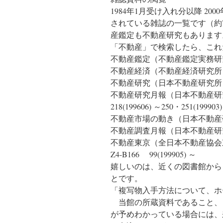
1984年1月受け入れ分以降 20
されている雑誌の一覧です（約7
産鑑定も不動産研究もあります
「不動産」で検索したら、これ
不動産鑑定（不動産鑑定実務研究会）Z
不動産経済（不動産経済研究所）Z4-
不動産研究（日本不動産研究所）Z2-6
不動産研究月報（日本不動産研究
218(199606) ～250・251(199903)
不動産市場の動き（日本不動産研
不動産調査月報（日本不動産研究所調査
不動産東京（全日本不動産協会
Z4-B166 99(199905) ～
嬉しいのは、近くの図書館から
とです。
「複写物入手方法について、ホ
当館の所蔵資料であること、
が予めわかっている場合には、