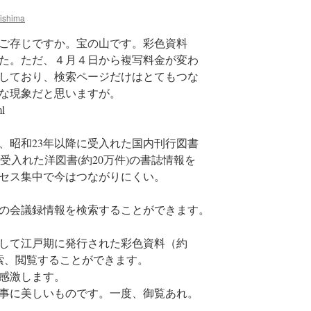
ishima
ご存じですか。宝の山です。彩色資料
た。ただ、４月４日から複写料金が変わ
しており、検索ページだけはとてもつな
な現象だと思いますが。
ml
、昭和23年以降に受入れた国内刊行図書
降に受入れた洋図書(約20万件)の書誌情報を
セス集中で今はつながりにくい。
）以降の会議録情報を検索することができます。
して江戸期に発行された彩色資料（約
検索、閲覧することができます。
感激します。
事に美しいものです。一度、御覧あれ。