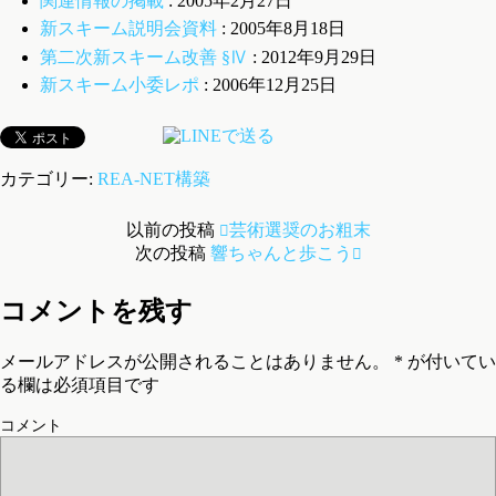
関連情報の掲載
: 2005年2月27日
新スキーム説明会資料
: 2005年8月18日
第二次新スキーム改善 §Ⅳ
: 2012年9月29日
新スキーム小委レポ
: 2006年12月25日
カテゴリー:
REA-NET構築
以前の投稿
芸術選奨のお粗末
次の投稿
響ちゃんと歩こう
コメントを残す
メールアドレスが公開されることはありません。
*
が付いてい
る欄は必須項目です
コメント