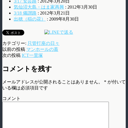
3/17 安芸路
: 2012年3月20日
気仙沼大島・はま家再興
: 2012年3月30日
3/18 備讃路
: 2012年3月21日
出穂（稲の花）
: 2009年8月30日
カテゴリー:
只管打座の日々
以前の投稿
マンホールの蓋
次の投稿
ICT一里塚
コメントを残す
メールアドレスが公開されることはありません。
*
が付いて
いる欄は必須項目です
コメント