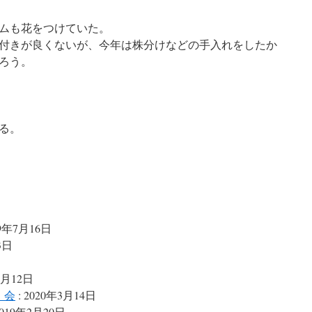
ムも花をつけていた。
付きが良くないが、今年は株分けなどの手入れをしたか
ろう。
る。
99年7月16日
3日
3月12日
）会
: 2020年3月14日
2019年2月20日