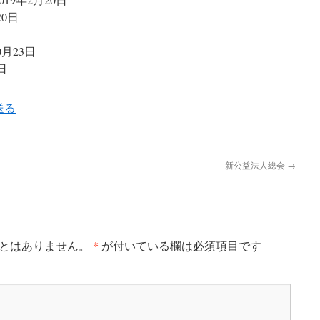
20日
10月23日
6日
新公益法人総会
→
*
とはありません。
が付いている欄は必須項目です