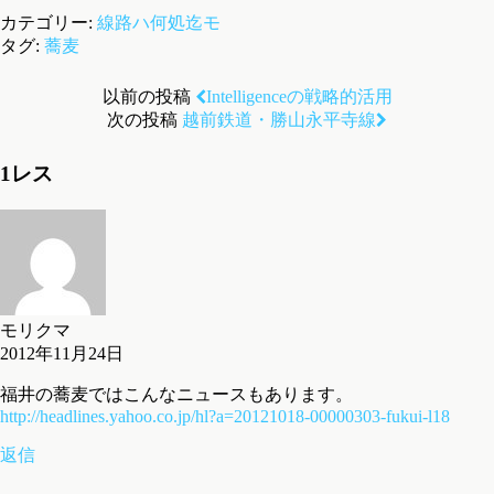
カテゴリー:
線路ハ何処迄モ
タグ:
蕎麦
以前の投稿
Intelligenceの戦略的活用
次の投稿
越前鉄道・勝山永平寺線
1レス
モリクマ
2012年11月24日
福井の蕎麦ではこんなニュースもあります。
http://headlines.yahoo.co.jp/hl?a=20121018-00000303-fukui-l18
返信