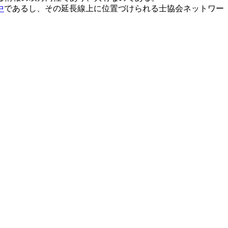
中
であるし、その延長線上に位置づけられる士協会ネットワー