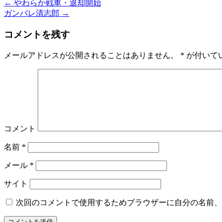
←
やわらか戦車・退却開始
ガンバレ清志郎
→
コメントを残す
メールアドレスが公開されることはありません。
*
が付いて
コメント
名前
*
メール
*
サイト
次回のコメントで使用するためブラウザーに自分の名前、