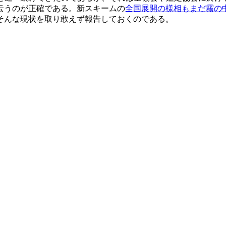
云うのが正確である。新スキームの
全国展開の様相もまだ霧の
そんな現状を取り敢えず報告しておくのである。