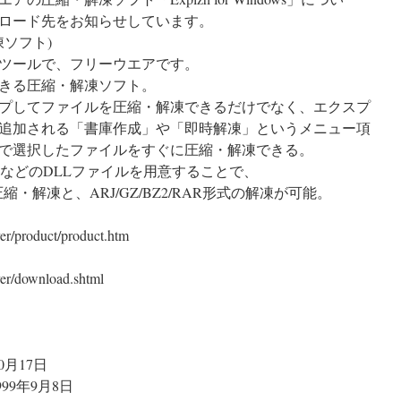
ロード先をお知らせしています。
解凍ソフト)
解凍ツールで、フリーウエアです。
きる圧縮・解凍ソフト。
プしてファイルを圧縮・解凍できるだけでなく、エクスプ
追加される「書庫作成」や「即時解凍」というメニュー項
で選択したファイルをすぐに圧縮・解凍できる。
2.DLLなどのDLLファイルを用意することで、
形式の圧縮・解凍と、ARJ/GZ/BZ2/RAR形式の解凍が可能。
er/product/product.htm
er/download.shtml
10月17日
1999年9月8日