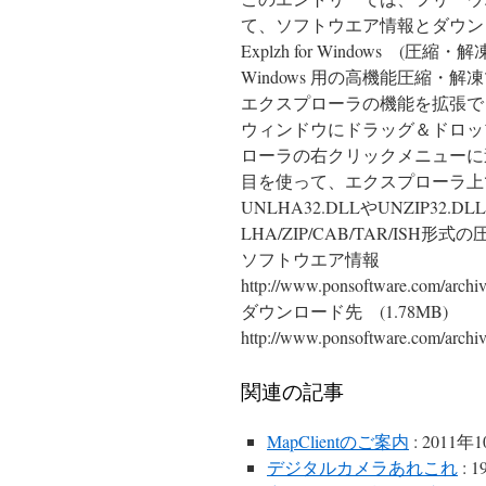
て、ソフトウエア情報とダウン
Explzh for Windows (圧縮・
Windows 用の高機能圧縮・
エクスプローラの機能を拡張で
ウィンドウにドラッグ＆ドロッ
ローラの右クリックメニューに
目を使って、エクスプローラ上
UNLHA32.DLLやUNZIP3
LHA/ZIP/CAB/TAR/ISH
ソフトウエア情報
http://www.ponsoftware.com/archiv
ダウンロード先 (1.78MB)
http://www.ponsoftware.com/archiv
関連の記事
MapClientのご案内
: 2011年
デジタルカメラあれこれ
: 