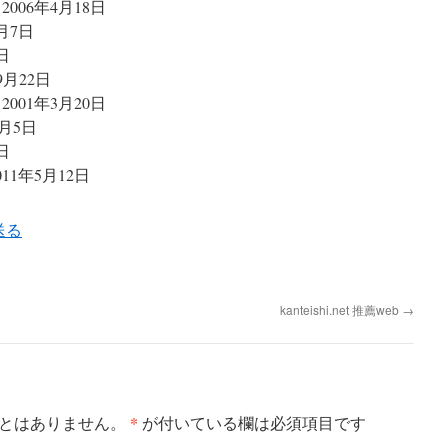
 2006年4月18日
3月7日
4日
年9月22日
 2001年3月20日
0月5日
8日
2011年5月12日
kanteishi.net 推薦web
→
*
とはありません。
が付いている欄は必須項目です