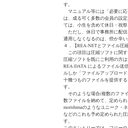
す。
マニュアル等には「必要に応
は、成る可く多数の会員の設定
ては、小生を含めて休日・祝祭
ただし、休日で事務所に配信
通用しなくなるのは、些か辛い
４．【REA-NETとファイル圧
この項目は圧縮ソフトに関す
圧縮ソフトを既にご利用の方は
REA-DATA によるファイル
ルしか「ファイルアップロード
十幾つものファイルを提供する
す。
そのような場合(複数のファイ
数ファイルを納めて、定められた
morishimaのようなユニーク
などのこれも予め定められた圧
す。
このエントリーでは、フリーウエアの