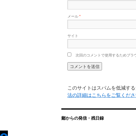
メール
*
サイト
次回のコメントで使用するためブラ
このサイトはスパムを低減するため
法の詳細はこちらをご覧くださ
鄙からの発信・残日録