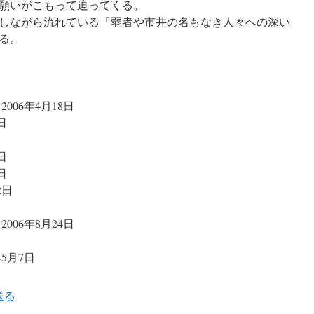
願いがこもって迫ってくる。
しながら流れている「弱者や市井の名もなき人々への深い
る。
 2006年4月18日
7日
8日
2日
2日
日
 2006年8月24日
7年5月7日